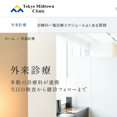
外来診療
診療科一覧
診療スケジュール
よくある質問
ホーム
外来診療