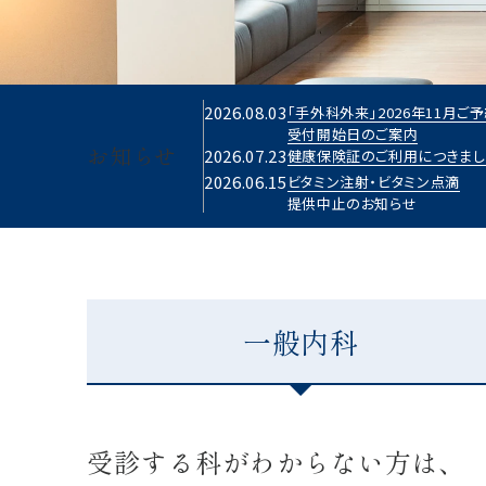
2026.08.03
「手外科外来」2026年11月ご
受付開始日のご案内
お知らせ
2026.07.23
健康保険証のご利用につきまし
2026.06.15
ビタミン注射・ビタミン点滴
提供中止のお知らせ
一般内科
受診する科がわからない方は、