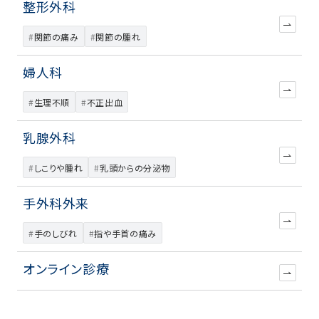
整形外科
関節の痛み
関節の腫れ
婦人科
生理不順
不正出血
乳腺外科
しこりや腫れ
乳頭からの分泌物
手外科外来
手のしびれ
指や手首の痛み
オンライン診療