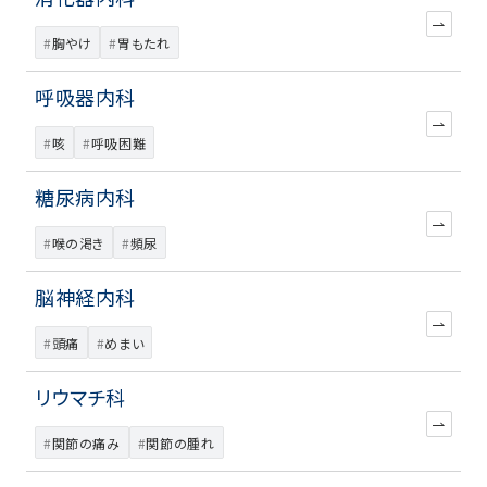
胸やけ
胃もたれ
呼吸器内科
咳
呼吸困難
糖尿病内科
喉の渇き
頻尿
脳神経内科
頭痛
めまい
リウマチ科
関節の痛み
関節の腫れ