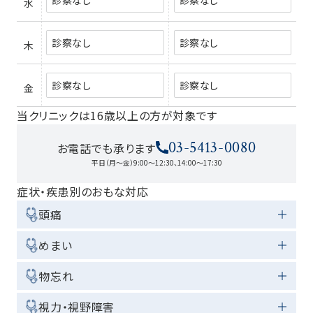
水
診察なし
診察なし
木
診察なし
診察なし
金
当クリニックは16歳以上の方が対象です
03-5413-0080
お電話でも承ります
平日（月～金）9:00～12:30、14:00～17:30
症状・疾患別のおもな対応
頭痛
めまい
物忘れ
視力・視野障害