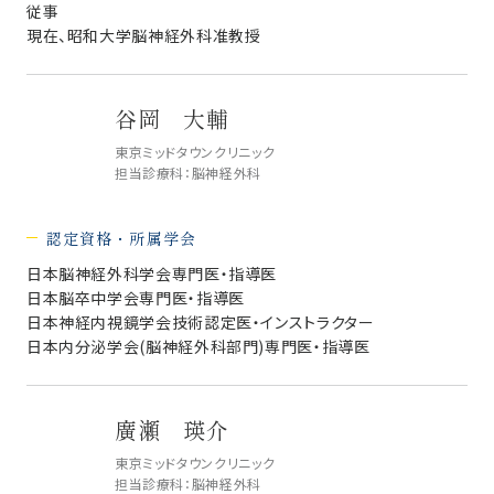
従事
現在、昭和大学脳神経外科准教授
谷岡 大輔
東京ミッドタウンクリニック
担当診療科：脳神経外科
認定資格・所属学会
日本脳神経外科学会専門医・指導医
日本脳卒中学会専門医・指導医
日本神経内視鏡学会技術認定医・インストラクター
日本内分泌学会(脳神経外科部門)専門医・指導医
廣瀬 瑛介
東京ミッドタウンクリニック
担当診療科：脳神経外科