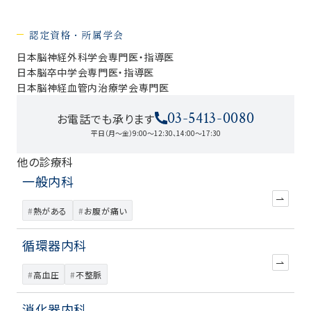
認定資格・所属学会
日本脳神経外科学会専門医・指導医
日本脳卒中学会専門医・指導医
日本脳神経血管内治療学会専門医
03-5413-0080
お電話でも承ります
平日（月～金）9:00～12:30、14:00～17:30
他の診療科
一般内科
熱がある
お腹が痛い
循環器内科
高血圧
不整脈
消化器内科