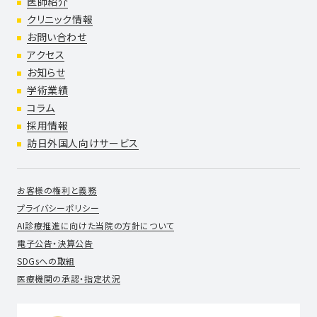
医師紹介
クリニック情報
お問い合わせ
アクセス
お知らせ
学術業績
コラム
採用情報
訪日外国人向けサービス
お客様の権利と義務
プライバシーポリシー
AI診療推進に向けた当院の方針について
電子公告・決算公告
SDGsへの取組
医療機関の承認・指定状況