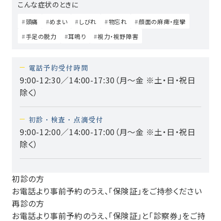
こんな症状のときに
頭痛
めまい
しびれ
物忘れ
顔面の麻痺・痙攣
手足の脱力
耳鳴り
視力・視野障害
電話予約受付時間
9:00-12:30／14:00-17:30（月～金 ※土・日・祝日
除く）
初診・検査・点滴受付
9:00-12:00／14:00-17:00（月～金 ※土・日・祝日
除く）
初診の方
お電話より事前予約のうえ、「保険証」をご持参ください
再診の方
お電話より事前予約のうえ、「保険証」と「診察券」をご持