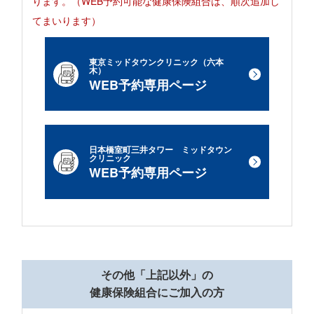
ります。（WEB予約可能な健康保険組合は、順次追加し
てまいります）
東京ミッドタウンクリニック（六本
木）
WEB予約専用ページ
日本橋室町三井タワー ミッドタウン
クリニック
WEB予約専用ページ
その他「上記以外」の
健康保険組合にご加入の方