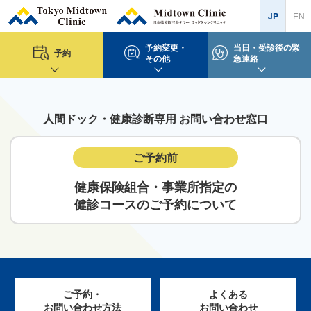
JP
EN
予約変更・
当日・受診後の緊
予約
その他
急連絡
人間ドック・健康診断専用 お問い合わせ窓口
ご予約前
健康保険組合・事業所指定の
健診コースのご予約について
ご予約・
よくある
お問い合わせ方法
お問い合わせ