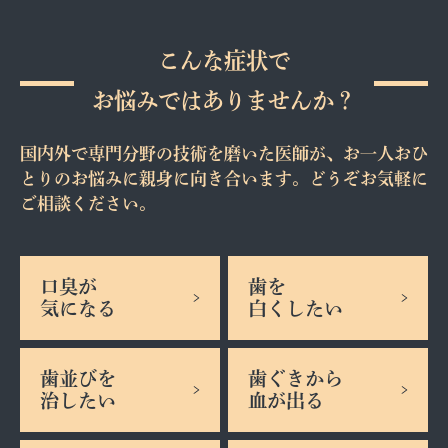
こんな症状で
お悩みではありませんか？
国内外で専門分野の技術を磨いた医師が、お一人おひ
とりのお悩みに親身に向き合います。どうぞお気軽に
ご相談ください。
口臭が
歯を
気になる
白くしたい
歯並びを
歯ぐきから
治したい
血が出る