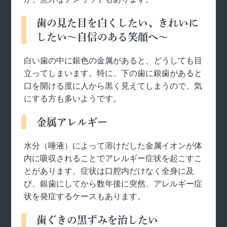
歯の見た目を白くしたい、きれいに
したい～自信のある笑顔へ～
白い歯の中に銀色の金属があると、どうしても目
立ってしまいます。特に、下の歯に銀歯があると
口を開ける度に人から黒く見えてしまうので、気
にする方も多いようです。
金属アレルギー
水分（唾液）によって溶けだした金属イオンが体
内に吸収されることでアレルギー症状を起こすこ
とがあります。症状は口腔内だけなく全身に及
び、銀歯にしてから数年後に突然、アレルギー症
状を発症するケースもあります。
歯ぐきの黒ずみを治したい