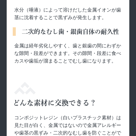
水分（唾液）によって溶けだした金属イオンが歯
茎に沈着することで黒ずみが発生します。
二次的なむし歯・銀歯自体の耐久性
金属は経年劣化しやすく、歯と銀歯の間にわずか
な隙間・段差ができます。その隙間・段差に食べ
カスや歯垢が溜まることでむし歯になります。
どんな素材に交換できる？
コンポジットレジン（白いプラスチック素材）は
見た目が白く、金属ではないので金属アレルギー
や歯茎の黒ずみ・二次的なむし歯を防ぐことがで