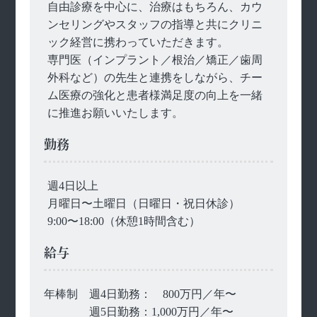
自由診療を中心に、治療はもちろん、カウ
ンセリングやスタッフの指導と共にクリニ
ック経営に携わっていただきます。
専門医（インプラント／根治／矯正／歯周
外科など）の先生と連携をしながら、チー
ム医療の強化と患者様満足度の向上を一緒
に推進お願いいたします。
勤務
週4日以上
月曜日〜土曜日（日曜日・祝日休診）
9:00〜18:00（休憩1時間含む）
給与
年棒制 週4日勤務： 800万円／年〜
週5日勤務：1,000万円／年〜