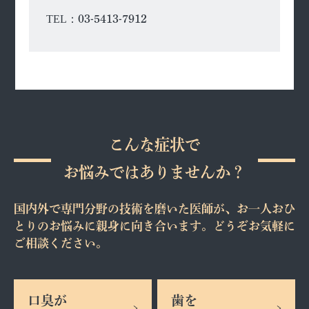
TEL：
03-5413-7912
こんな症状で
お悩みではありませんか？
国内外で専門分野の技術を磨いた医師が、お一人おひ
とりのお悩みに親身に向き合います。どうぞお気軽に
ご相談ください。
口臭が
歯を