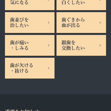
気になる
白くしたい
歯並びを
歯ぐきから
治したい
血が出る
歯が痛い
銀歯を
・しみる
交換したい
歯が欠ける
・抜ける