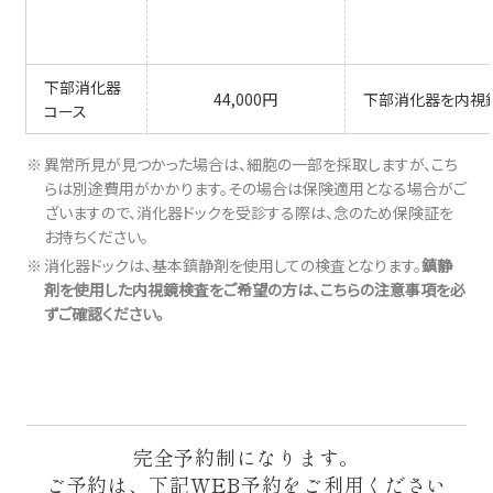
下部消化器
44,000円
下部消化器を内視
コース
異常所見が見つかった場合は、細胞の一部を採取しますが、こち
らは別途費用がかかります。その場合は保険適用となる場合がご
ざいますので、消化器ドックを受診する際は、念のため保険証を
お持ちください。
消化器ドックは、基本鎮静剤を使用しての検査となります。
鎮静
剤を使用した内視鏡検査をご希望の方は、
こちらの注意事項
を必
ずご確認ください。
完全予約制になります。
ご予約は、下記WEB予約をご利用ください