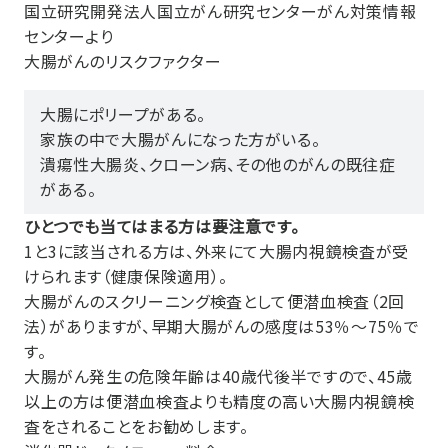
国立研究開発法人国立がん研究センターがん対策情報
センターより
大腸がんのリスクファクター
大腸にポリープがある。
家族の中で大腸がんになった方がいる。
潰瘍性大腸炎、クローン病、その他のがんの既往症
がある。
ひとつでも当てはまる方は要注意です。
1と3に該当される方は、外来にて大腸内視鏡検査が受
けられます（健康保険適用）。
大腸がんのスクリーニング検査として便潜血検査（2回
法）がありますが、早期大腸がんの感度は53％～75％で
す。
大腸がん発生の危険年齢は40歳代後半ですので、45歳
以上の方は便潜血検査よりも精度の高い大腸内視鏡検
査をされることをお勧めします。