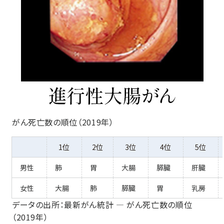
がん死亡数の順位（2019年）
1位
2位
3位
4位
5位
男性
肺
胃
大腸
膵臓
肝臓
女性
大腸
肺
膵臓
胃
乳房
データの出所：
最新がん統計 ― がん死亡数の順位
（2019年）