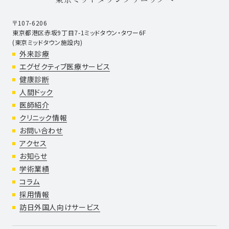
〒107-6206
東京都港区赤坂9丁目7-1ミッドタウン・タワー6F
(東京ミッドタウン施設内)
外来診療
エグゼクティブ医療サービス
健康診断
人間ドック
医師紹介
クリニック情報
お問い合わせ
アクセス
お知らせ
学術業績
コラム
採用情報
訪日外国人向けサービス