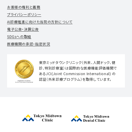
お客様の権利と義務
プライバシーポリシー
AI診療推進に向けた当院の方針について
電子公告・決算公告
SDGsへの取組
医療機関の承認・指定状況
東京ミッドタウンクリニック（外来、人間ドック、健
診、特別診察室）は国際的な医療機能評価機関で
あるJCI(Joint Commission International) の
認証（外来診療プログラム）を取得しています。