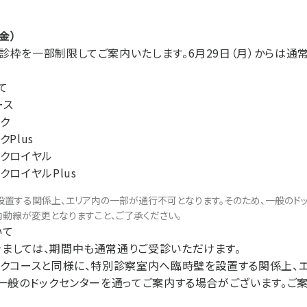
金）
診枠を一部制限してご案内いたします。6月29日（月）からは通
て
ース
ク
Plus
ックロイヤル
クロイヤルPlus
置する関係上、エリア内の一部が通行不可となります。そのため、一般のド
内動線が変更となりますこと、ご了承ください。
いて
ましては、期間中も通常通りご受診いただけます。
ックコースと同様に、特別診察室内へ臨時壁を設置する関係上、
、一般のドックセンターを通ってご案内する場合がございます。ご