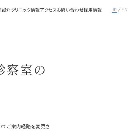
師紹介
クリニック情報
アクセス
お問い合わせ
採用情報
EN
JP
診察室の
おいてご案内経路を変更さ