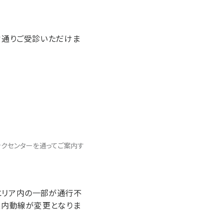
常通りご受診いただけま
ックセンターを通ってご案内す
エリア内の一部が通行不
案内動線が変更となりま