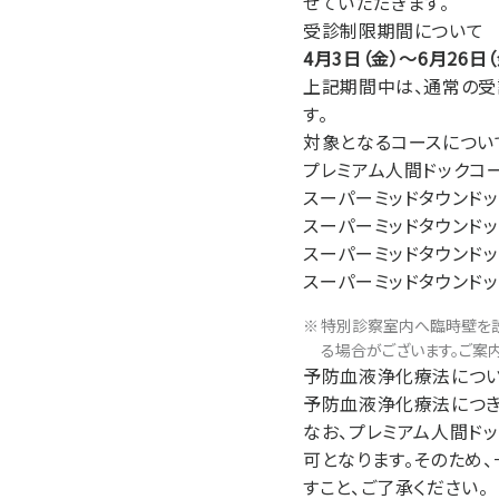
せていただきます。
受診制限期間について
4月3日（金）～6月26日（
上記期間中は、通常の受
す。
対象となるコースについ
プレミアム人間ドックコ
スーパーミッドタウンドッ
スーパーミッドタウンドック
スーパーミッドタウンド
スーパーミッドタウンドッ
特別診察室内へ臨時壁を設
る場合がございます。ご案
予防血液浄化療法につ
予防血液浄化療法につき
なお、プレミアム人間ド
可となります。そのため
すこと、ご了承ください。