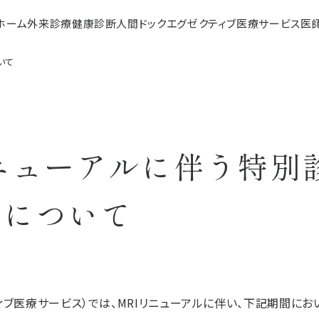
ホーム
外来診療
健康診断
人間ドック
エグゼクティブ医療サービス
医
いて
ニューアルに伴う特別
応について
ィブ医療サービス）では、MRIリニューアルに伴い、下記期間に