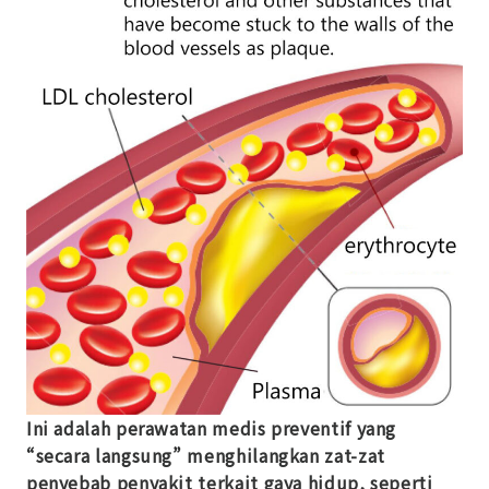
Ini adalah perawatan medis preventif yang
“secara langsung” menghilangkan zat-zat
penyebab penyakit terkait gaya hidup, seperti