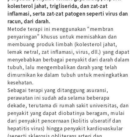
kolesterol jahat, trigliserida, dan zat-zat
inflamasi, serta zat-zat patogen seperti virus dan
racun, dari darah.
Metode terapi ini menggunakan “membran
penyaringan” khusus untuk memisahkan dan
membuang produk limbah (kolesterol jahat,
lemak netral, zat inflamasi, virus, dll.) yang dapat
menyebabkan berbagai penyakit dari darah dalam
tubuh, lalu mengembalikan darah yang telah
dimurnikan ke dalam tubuh untuk meningkatkan
kesehatan.
Sebagai terapi yang ditanggung asuransi,
perawatan ini sudah ada selama beberapa
dekade, terutama di rumah sakit universitas, dan
penyakit yang dapat diobatinya beragam, mulai
dari penyakit pencernaan (kolitis ulseratif dan
hepatitis virus) hingga penyakit kardiovaskular
(seperti sklerosis obliterans arteri dan