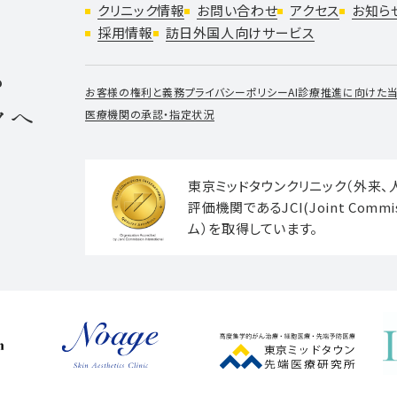
クリニック情報
お問い合わせ
アクセス
お知ら
採用情報
訪日外国人向けサービス
ら
お客様の権利と義務
プライバシーポリシー
AI診療推進に向けた
クへ
医療機関の承認・指定状況
東京ミッドタウンクリニック（外来
評価機関であるJCI(Joint Commi
ム）を取得しています。