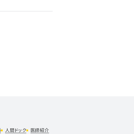
断
人間ドック
医師紹介