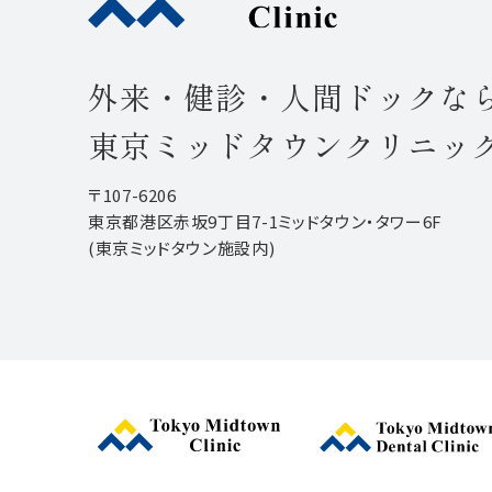
外来・健診・人間ドックな
東京ミッドタウンクリニッ
〒107-6206
東京都港区赤坂9丁目7-1ミッドタウン・タワー6F
(東京ミッドタウン施設内)