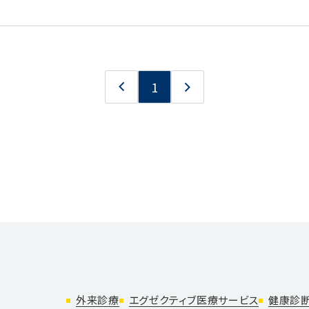
1
外来診療
エグゼクティブ医療サービス
健康診